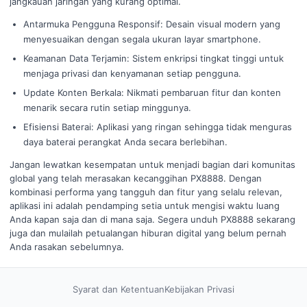
jangkauan jaringan yang kurang optimal.
Antarmuka Pengguna Responsif: Desain visual modern yang
menyesuaikan dengan segala ukuran layar smartphone.
Keamanan Data Terjamin: Sistem enkripsi tingkat tinggi untuk
menjaga privasi dan kenyamanan setiap pengguna.
Update Konten Berkala: Nikmati pembaruan fitur dan konten
menarik secara rutin setiap minggunya.
Efisiensi Baterai: Aplikasi yang ringan sehingga tidak menguras
daya baterai perangkat Anda secara berlebihan.
Jangan lewatkan kesempatan untuk menjadi bagian dari komunitas
global yang telah merasakan kecanggihan PX8888. Dengan
kombinasi performa yang tangguh dan fitur yang selalu relevan,
aplikasi ini adalah pendamping setia untuk mengisi waktu luang
Anda kapan saja dan di mana saja. Segera unduh PX8888 sekarang
juga dan mulailah petualangan hiburan digital yang belum pernah
Anda rasakan sebelumnya.
Syarat dan Ketentuan
Kebijakan Privasi