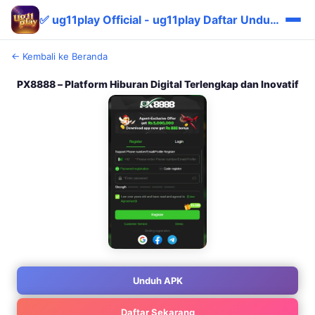
✅ ug11play Official - ug11play Daftar Unduh Akun Aman
← Kembali ke Beranda
PX8888 – Platform Hiburan Digital Terlengkap dan Inovatif
Unduh APK
Daftar Sekarang